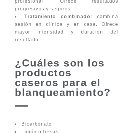
profesional. Ofrece resultados
progresivos y seguros.
Tratamiento combinado:
combina
sesión en clínica y en casa
.
Ofrece
mayor intensidad y duración del
resultado.
¿Cuáles son los
productos
caseros para el
blanqueamiento?
Bicarbonato
Limón o fresas