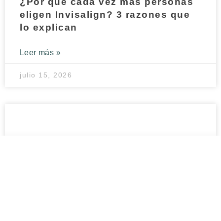
¿Por qué cada vez más personas
eligen Invisalign? 3 razones que
lo explican
Leer más »
julio 15, 2026