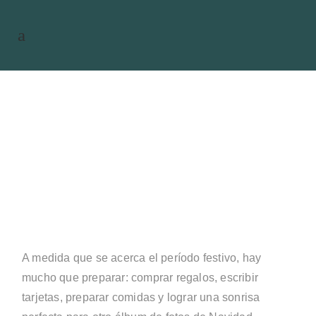
Implantes dentales y preparación
de los dientes para Navidad
A medida que se acerca el período festivo, hay
mucho que preparar: comprar regalos, escribir
tarjetas, preparar comidas y lograr una sonrisa