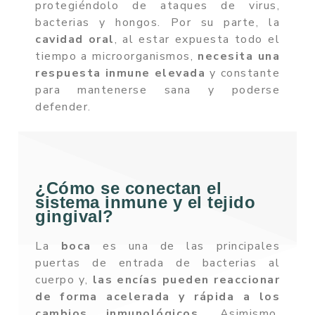
protegiéndolo de ataques de virus,
bacterias y hongos. Por su parte, la
cavidad oral
, al estar expuesta todo el
tiempo a microorganismos,
necesita una
respuesta inmune elevada
y constante
para mantenerse sana y poderse
defender.
¿Cómo se conectan el
sistema inmune y el tejido
gingival?
La
boca
es una de las principales
puertas de entrada de bacterias al
cuerpo y,
las encías pueden reaccionar
de forma acelerada y rápida
a los
cambios inmunológicos
. Asimismo,