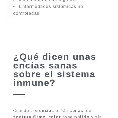
Enfermedades sistémicas no
controladas
¿Qué dicen unas
encías sanas
sobre el sistema
inmune?
Cuando las
encías
están
sanas
, de
textura firme
,
color rosa pálido
y
sin